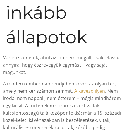
inkább
állapotok
Városi szünetek, ahol az idő nem megáll, csak lelassul
annyira, hogy észrevegyük egymást – vagy saját
magunkat.
A modern ember napirendjében kevés az olyan tér,
amely nem kér számon semmit.
A kávézó ilyen
. Nem
iroda, nem nappali, nem étterem – mégis mindhárom
egy kicsit. A történelem során is ezért váltak
kulcsfontosságú találkozópontokká: már a 15. századi
közel-keleti kávéházakban is beszélgetések, viták,
kulturális eszmecserék zajlottak, később pedig