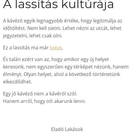
A lassítás kultúrája
A kávézó egyik legnagyobb értéke, hogy legitimálja az
időtöltést. Nem kell sietni. Lehet nézni az utcát, lehet
jegyzetelni, lehet csak ülni.
Ez a lassítás ma már
luxus
.
És talán ezért van az, hogy amikor egy új helyet
keresünk, nem egyszerűen egy térképet nézünk, hanem
élményt. Olyan helyet, ahol a következő történetünk
elkezdődhet.
Egy jó kávézó nem a kávéról szól.
Hanem arról, hogy ott akarunk lenni.
Eladó Lakások