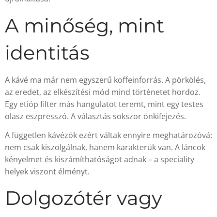
A minőség, mint
identitás
A kávé ma már nem egyszerű koffeinforrás. A pörkölés,
az eredet, az elkészítési mód mind történetet hordoz.
Egy etióp filter más hangulatot teremt, mint egy testes
olasz eszpresszó. A választás sokszor önkifejezés.
A független kávézók ezért váltak ennyire meghatározóvá:
nem csak kiszolgálnak, hanem karakterük van. A láncok
kényelmet és kiszámíthatóságot adnak – a speciality
helyek viszont élményt.
Dolgozótér vagy