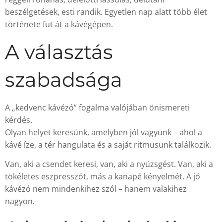
beszélgetések, esti randik. Egyetlen nap alatt több élet
története fut át a kávégépen.
A választás
szabadsága
A „kedvenc kávézó” fogalma valójában önismereti
kérdés.
Olyan helyet keresünk, amelyben jól vagyunk – ahol a
kávé íze, a tér hangulata és a saját ritmusunk találkozik.
Van, aki a csendet keresi, van, aki a nyüzsgést. Van, aki a
tökéletes eszpresszót, más a kanapé kényelmét. A jó
kávézó nem mindenkihez szól – hanem valakihez
nagyon.