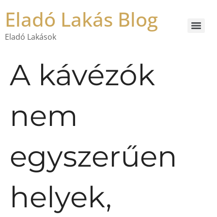
Eladó Lakás Blog
Eladó Lakások
A kávézók
nem
egyszerűen
helyek,