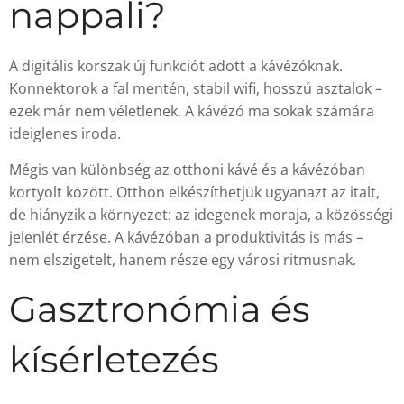
nappali?
A digitális korszak új funkciót adott a kávézóknak.
Konnektorok a fal mentén, stabil wifi, hosszú asztalok –
ezek már nem véletlenek. A kávézó ma sokak számára
ideiglenes iroda.
Mégis van különbség az otthoni kávé és a kávézóban
kortyolt között. Otthon elkészíthetjük ugyanazt az italt,
de hiányzik a környezet: az idegenek moraja, a közösségi
jelenlét érzése. A kávézóban a produktivitás is más –
nem elszigetelt, hanem része egy városi ritmusnak.
Gasztronómia és
kísérletezés