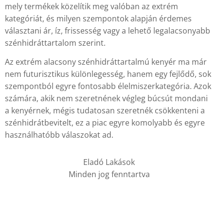
mely termékek közelítik meg valóban az extrém
kategóriát, és milyen szempontok alapján érdemes
választani ár, íz, frissesség vagy a lehető legalacsonyabb
szénhidráttartalom szerint.
Az extrém alacsony szénhidráttartalmú kenyér ma már
nem futurisztikus különlegesség, hanem egy fejlődő, sok
szempontból egyre fontosabb élelmiszerkategória. Azok
számára, akik nem szeretnének végleg búcsút mondani
a kenyérnek, mégis tudatosan szeretnék csökkenteni a
szénhidrátbevitelt, ez a piac egyre komolyabb és egyre
használhatóbb válaszokat ad.
Eladó Lakások
Minden jog fenntartva