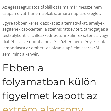
Az egészségtudatos táplálkozás ma már messze nem
csupán divat, hanem sokak számára napi szükséglet.
Egyre többen keresik azokat az alternatívákat, amelyek
segítenek csökkenteni a szénhidrátbevitelt, támogatják a
testsúlykontrollt, illeszkednek az inzulinrezisztencia vagy
diabétesz szempontjaihoz, és közben nem kényszerítik
lemondásra az embert az olyan alapélelmiszerekről
sem, mint a kenyér.
Ebben a
folyamatban külön
figyelmet kapott az
extrém alacsony