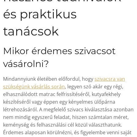
és praktikus
tanácsok
Mikor érdemes szivacsot
vásárolni?
Mindannyiunk életében előfordul, hogy
szivacsra van
szükségünk vásárlás során
, legyen szó akár egy régi,
elhasználódott matrac felfrissítéséről, kutyafekhely
készítéséről vagy éppen egy kényelmes ülőpárna
létrehozásáról. A megfelelő szivacs kiválasztása azonban
nem mindig egyszerű feladat, hiszen számtalan méret,
keménység és felhasználási cél közül választhatunk.
Érdemes alaposan körülnézni, és figyelembe venni saját