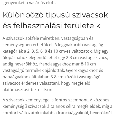
igényeinket a vásárlás előtt.
Különböző típusú szivacsok
és felhasználási területeik
A szivacsok sokféle méretben, vastagságban és
keménységben érhetők el. A leggyakoribb vastagság-
kategóriák a 2, 3, 5, 6, 8 és 10 cm-es változatok. Míg egy
ülőpárnához elegendő lehet egy 2-3 cm vastag szivacs,
addig heverőkhöz, franciaágyakhoz már 8-10 cm
vastagságú termékek ajánlottak. Gyerekágyakhoz és
babaágyakhoz általában 5-8 cm közötti vastagságú
szivacsot érdemes választani, hogy megfelelő
alátámasztást biztosítson.
A szivacsok keménysége is fontos szempont. A közepes
keménységű szivacsok általános célra megfelelőek, míg a
comfort változatok inkább a franciaágyaknál, heverőknél