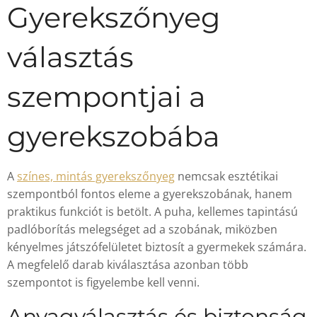
Gyerekszőnyeg
választás
szempontjai a
gyerekszobába
A
színes, mintás gyerekszőnyeg
nemcsak esztétikai
szempontból fontos eleme a gyerekszobának, hanem
praktikus funkciót is betölt. A puha, kellemes tapintású
padlóborítás melegséget ad a szobának, miközben
kényelmes játszófelületet biztosít a gyermekek számára.
A megfelelő darab kiválasztása azonban több
szempontot is figyelembe kell venni.
Anyagválasztás és biztonság