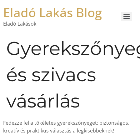
Eladó Lakás Blog
Eladó Lakások
Gyerekszőnye
és szivacs
vásárlás
Fedezze fel a tökéletes gyerekszőnyeget: biztonságos,
kreatív és praktikus választás a legkisebbeknek!