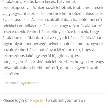
általában a közös falon keresztül vannak
összekapcsolva. Az ikerházak lehetnek több emeletesek
vagy egyszintesek is, és lehetnek különböző stílusúak és
kialakításúak is. Az ikerházak általában hasonló méretű
telekkel rendelkeznek, és a kert vagy udvar általában két
részre oszlik. Az ikerházak előnyei közé tartozik, hogy
általában olcsóbbak, mint az egyedi házak, és általában
ugyanolyan mennyiségű helyet kínálnak, mint az egyedi
házak. Az ikerházak hátrányai közé tartozik, hogy a
szomszédos lakóegységtől függően zaj- és
hangszigetelési problémák lehetnek, és hogy a kert vagy
udvar általában kisebb méretű, mint az egyedi házak
esetében.
Question Tags:
Ikerház
Please login or
Register
to submit your answer