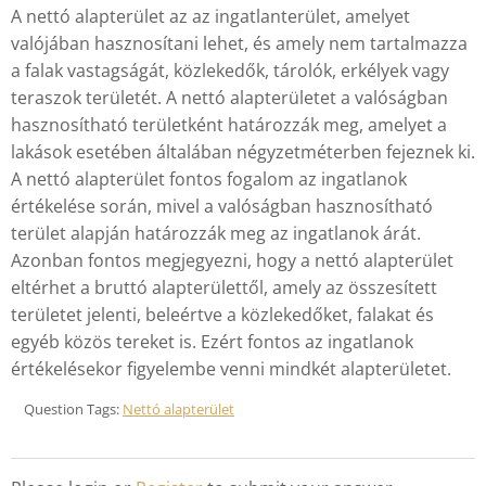
A nettó alapterület az az ingatlanterület, amelyet
valójában hasznosítani lehet, és amely nem tartalmazza
a falak vastagságát, közlekedők, tárolók, erkélyek vagy
teraszok területét. A nettó alapterületet a valóságban
hasznosítható területként határozzák meg, amelyet a
lakások esetében általában négyzetméterben fejeznek ki.
A nettó alapterület fontos fogalom az ingatlanok
értékelése során, mivel a valóságban hasznosítható
terület alapján határozzák meg az ingatlanok árát.
Azonban fontos megjegyezni, hogy a nettó alapterület
eltérhet a bruttó alapterülettől, amely az összesített
területet jelenti, beleértve a közlekedőket, falakat és
egyéb közös tereket is. Ezért fontos az ingatlanok
értékelésekor figyelembe venni mindkét alapterületet.
Question Tags:
Nettó alapterület