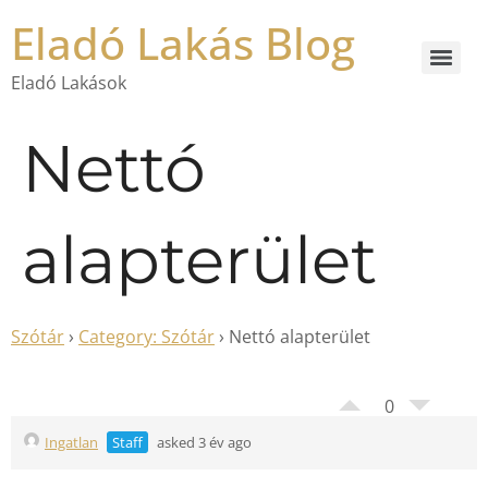
Eladó Lakás Blog
Eladó Lakások
Nettó
alapterület
Szótár
›
Category: Szótár
›
Nettó alapterület
0
Ingatlan
Staff
asked 3 év ago