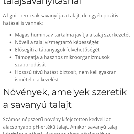
talajsavanyításnál
A lignit nemcsak savanyítja a talajt, de egyéb pozitív
hatásai is vannak:
Magas huminsav-tartalma javítja a talaj szerkezetét
Növeli a talaj vízmegtartó képességét
Elősegíti a tápanyagok felvehetőségét
Támogatja a hasznos mikroorganizmusok
szaporodását
Hosszú távú hatást biztosít, nem kell gyakran
ismételni a kezelést
Növények, amelyek szeretik
a savanyú talajt
Számos népszerű növény kifejezetten kedveli az
alacsonyabb pH-értékű talajt. Amikor savanyú talaj