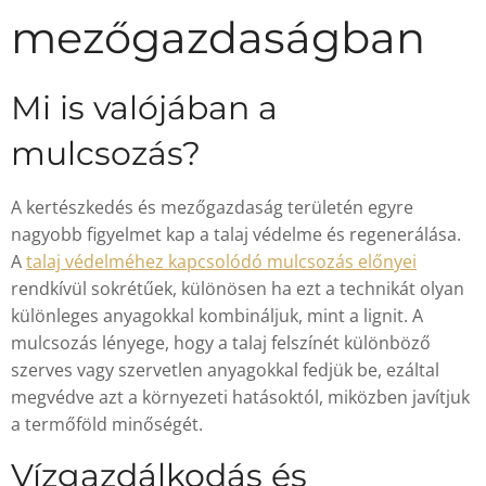
mezőgazdaságban
Mi is valójában a
mulcsozás?
A kertészkedés és mezőgazdaság területén egyre
nagyobb figyelmet kap a talaj védelme és regenerálása.
A
talaj védelméhez kapcsolódó mulcsozás előnyei
rendkívül sokrétűek, különösen ha ezt a technikát olyan
különleges anyagokkal kombináljuk, mint a lignit. A
mulcsozás lényege, hogy a talaj felszínét különböző
szerves vagy szervetlen anyagokkal fedjük be, ezáltal
megvédve azt a környezeti hatásoktól, miközben javítjuk
a termőföld minőségét.
Vízgazdálkodás és