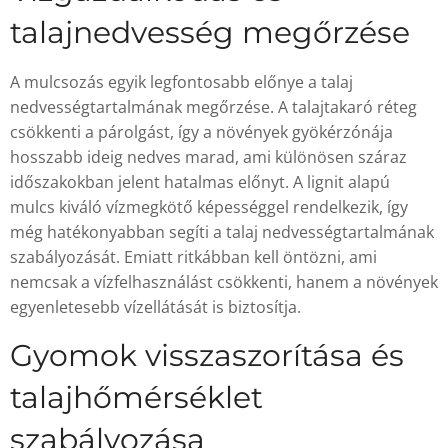
talajnedvesség megőrzése
A mulcsozás egyik legfontosabb előnye a talaj
nedvességtartalmának megőrzése. A talajtakaró réteg
csökkenti a párolgást, így a növények gyökérzónája
hosszabb ideig nedves marad, ami különösen száraz
időszakokban jelent hatalmas előnyt. A lignit alapú
mulcs kiváló vízmegkötő képességgel rendelkezik, így
még hatékonyabban segíti a talaj nedvességtartalmának
szabályozását. Emiatt ritkábban kell öntözni, ami
nemcsak a vízfelhasználást csökkenti, hanem a növények
egyenletesebb vízellátását is biztosítja.
Gyomok visszaszorítása és
talajhőmérséklet
szabályozása