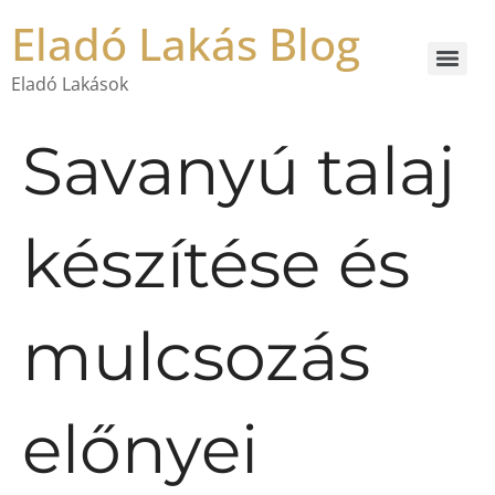
Eladó Lakás Blog
Eladó Lakások
Savanyú talaj
készítése és
mulcsozás
előnyei