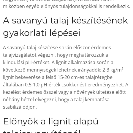
miközben egyéb előnyös tulajdonságokkal is rendelkezik.
A savanyú talaj készítésének
gyakorlati lépései
A savanyú talaj készítése során először érdemes
talajvizsgálatot végezni, hogy meghatározzuk a
kiindulási pH-értéket. A lignit alkalmazása során a
következő mennyiségek lehetnek irányadók: 2-3 kg/m²
lignit bekeverése a felső 15-20 cm-es talajrétegbe
általában 0,5-1,0 pH-érték csökkenést eredményezhet. A
kezelést érdemes ősszel vagy a növények ültetése előtt
néhány héttel elvégezni, hogy a talaj kémhatása
stabilizálódjon.
Előnyök a lignit alapú